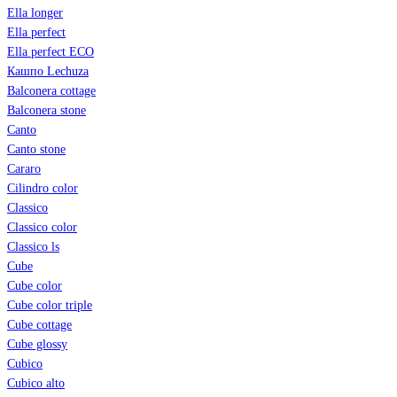
Ella longer
Ella perfect
Ella perfect ECO
Кашпо Lechuza
Balconera cottage
Balconera stone
Canto
Canto stone
Cararo
Cilindro color
Classico
Classico color
Classico ls
Cube
Cube color
Cube color triple
Cube cottage
Cube glossy
Cubico
Cubico alto