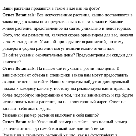
Ваши растения продаются в таком виде как на фото?
Ответ Botanicals:
Все искусственные растения, кашпо поставляются в
таком виде, в каком они представлены в нашем каталоге. Каждое
живое растение, представленное на сайте, уникально и неповторимо.
Фото, что мы разместили, является скорее ориентиром для вас, нежели
четким стандартом. У живой природы нет ограничений, поэтому
размеры и формы растений могут незначительно отличаться.
На сайте указаны окончательные цены? Предусмотрены ли скидки для
клиентов?
Ответ Botanicals:
На нашем сайте указаны розничные цены. В
зависимости от объема и специфики заказа вам могут предоставить
скидки от цены на сайте. Наши менеджеры найдут индивидуальный
подход к каждому клиенту, поэтому мы рекомендуем вам отправлять
более подробную информацию о том, чем вы занимайтесь и где будете
использовать наши растения, на наш электронный адрес. Ответ не
заставит себя долго ждать.
Указанный размер растения включает в себя кашпо?
Ответ Botanicals:
Указанный размер на сайте – это полный размер
растения от низа до самой высокой или длинной ветки.
Входит ли в стоимость растений кашпо, как на фотографиях в