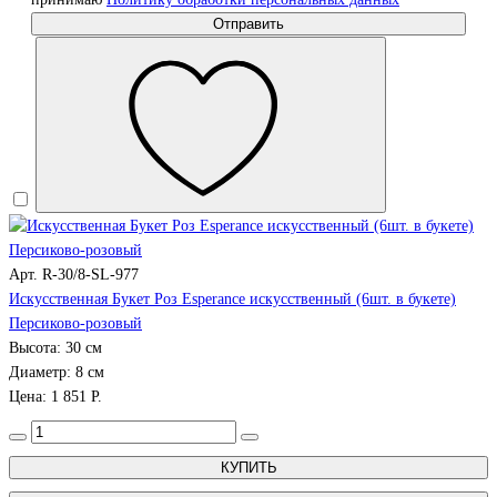
Отправить
Арт. R-30/8-SL-977
Искусственная Букет Роз Esperance искусственный (6шт. в букете)
Персиково-розовый
Высота: 30 см
Диаметр: 8 см
Цена: 1 851 Р.