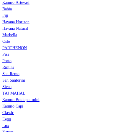
Кашпо Artevasi
Bahia
Fiji
Havana Horizon
Havana Natural
Marbella
Oslo
PARTHENON
Pisa
Porto
Rimini
San Remo
San Santorini
Siena
TAJ MAHAL
Кашпо Botdepot mini
Кашпо Capi
Classic
Eegg
Lux