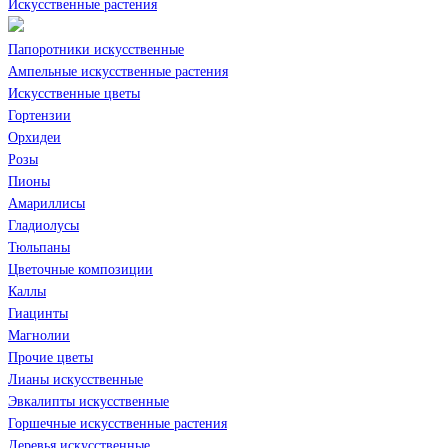
Искусственные растения
Папоротники искусственные
Ампельные искусственные растения
Искусственные цветы
Гортензии
Орхидеи
Розы
Пионы
Амариллисы
Гладиолусы
Тюльпаны
Цветочные композиции
Каллы
Гиацинты
Магнолии
Прочие цветы
Лианы искусственные
Эвкалипты искусственные
Горшечные искусственные растения
Деревья искусственные