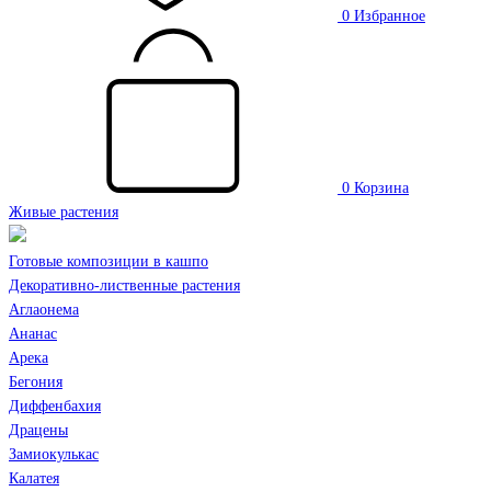
0
Избранное
0
Корзина
Живые растения
Готовые композиции в кашпо
Декоративно-лиственные растения
Аглаонема
Ананас
Арека
Бегония
Диффенбахия
Драцены
Замиокулькас
Калатея