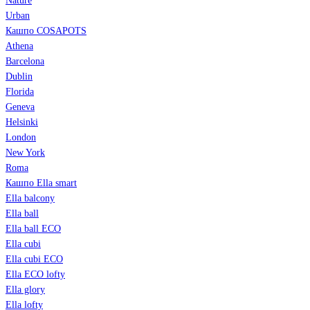
Nature
Urban
Кашпо COSAPOTS
Athena
Barcelona
Dublin
Florida
Geneva
Helsinki
London
New York
Roma
Кашпо Ella smart
Ella balcony
Ella ball
Ella ball ECO
Ella cubi
Ella cubi ECO
Ella ECO lofty
Ella glory
Ella lofty