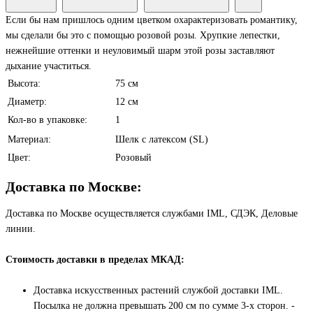
Если бы нам пришлось одним цветком охарактеризовать романтику,
мы сделали бы это с помощью розовой розы. Хрупкие лепестки,
нежнейшие оттенки и неуловимый шарм этой розы заставляют
дыхание участиться.
Высота:
75 см
Диаметр:
12 см
Кол-во в упаковке:
1
Материал:
Шелк с латексом (SL)
Цвет:
Розовый
Доставка по Москве:
Доставка по Москве осуществляется службами IML, СДЭК, Деловые
линии.
Стоимость доставки в пределах МКАД:
Доставка искусственных растений службой доставки IML.
Посылка не должна превышать 200 см по сумме 3-х сторон. -