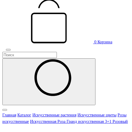
0
Корзина
Главная
Каталог
Искусственные растения
Искусственные цветы
Розы
искусственные
Искусственная Роза Гранд искусственная 3+1 Розовый