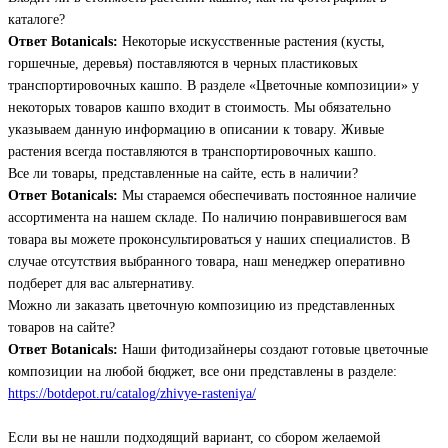
каталоге?
Ответ Botanicals:
Некоторые искусственные растения (кусты,
горшечные, деревья) поставляются в черных пластиковых
транспортировочных кашпо. В разделе «Цветочные композиции» у
некоторых товаров кашпо входит в стоимость. Мы обязательно
указываем данную информацию в описании к товару. Живые
растения всегда поставляются в транспортировочных кашпо.
Все ли товары, представленные на сайте, есть в наличии?
Ответ Botanicals:
Мы стараемся обеспечивать постоянное наличие
ассортимента на нашем складе. По наличию понравившегося вам
товара вы можете проконсультироваться у наших специалистов. В
случае отсутствия выбранного товара, наш менеджер оперативно
подберет для вас альтернативу.
Можно ли заказать цветочную композицию из представленных
товаров на сайте?
Ответ Botanicals:
Наши фитодизайнеры создают готовые цветочные
композиции на любой бюджет, все они представлены в разделе:
https://botdepot.ru/catalog/zhivye-rasteniya/
Если вы не нашли подходящий вариант, со сбором желаемой