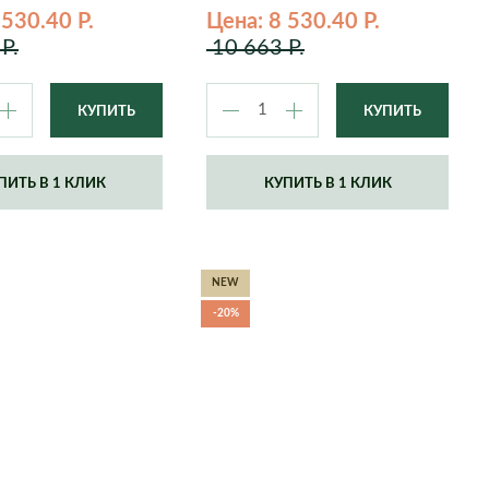
 530.40 Р.
Цена: 8 530.40 Р.
Slate
Stone
Р.
10 663 Р.
Volcano
Wood
Wow
ПИТЬ В 1 КЛИК
КУПИТЬ В 1 КЛИК
Classic
Forest
Steel
Stone
NEW
-20%