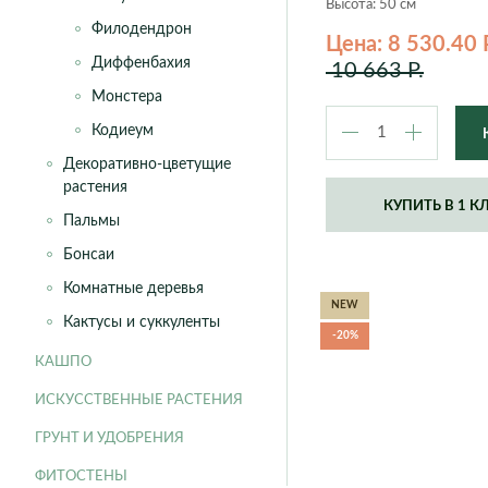
Высота: 50 см
Филодендрон
Цена: 8 530.40 
Диффенбахия
10 663 Р.
Монстера
Кодиеум
Декоративно-цветущие
растения
КУПИТЬ В 1 К
Пальмы
Бонсаи
Комнатные деревья
NEW
Кактусы и суккуленты
-20%
КАШПО
ИСКУССТВЕННЫЕ РАСТЕНИЯ
ГРУНТ И УДОБРЕНИЯ
ФИТОСТЕНЫ