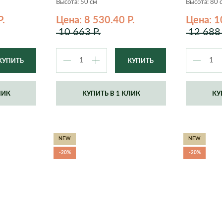
Высота: 50 см
Высота: 80 
Р.
Цена: 8 530.40 Р.
Цена: 1
10 663 Р.
12 688 
ЛИК
КУПИТЬ В 1 КЛИК
КУ
NEW
NEW
-20%
-20%