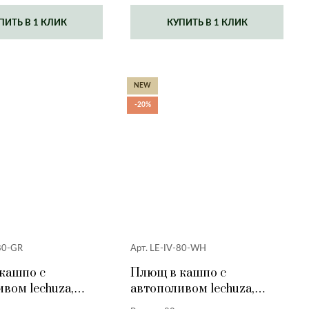
ПИТЬ В 1 КЛИК
КУПИТЬ В 1 КЛИК
NEW
-20%
80-GR
Арт. LE-IV-80-WH
кашпо с
Плющ в кашпо с
вом lechuza,
автополивом lechuza,
ерый, 80 см.
белый, 80 см.