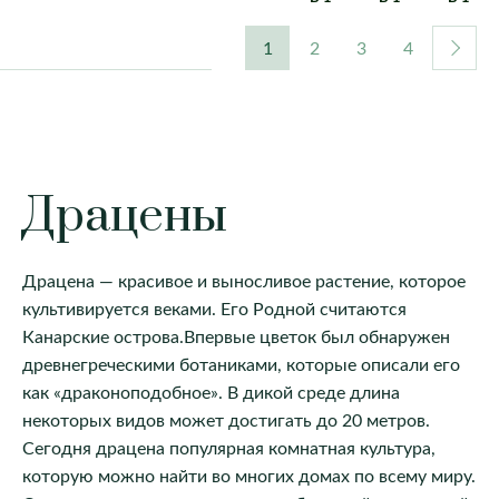
1
2
3
4
КЛИК
КЛИК
КЛИК
Драцены
Драцена — красивое и выносливое растение, которое
культивируется веками. Его Родной считаются
Канарские острова.Впервые цветок был обнаружен
древнегреческими ботаниками, которые описали его
как «драконоподобное». В дикой среде длина
некоторых видов может достигать до 20 метров.
Сегодня драцена популярная комнатная культура,
которую можно найти во многих домах по всему миру.