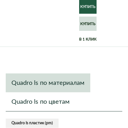
КУПИТЬ
В 1 КЛИК
Quadro ls по материалам
Quadro ls по цветам
Quadro ls пластик (pm)