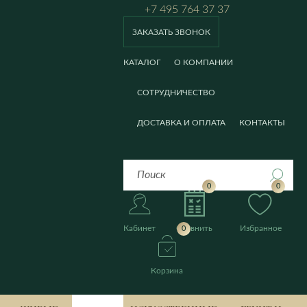
+7 495 764 37 37
ЗАКАЗАТЬ ЗВОНОК
КАТАЛОГ
О КОМПАНИИ
СОТРУДНИЧЕСТВО
ДОСТАВКА И ОПЛАТА
КОНТАКТЫ
0
0
Кабинет
Сравнить
Избранное
0
Корзина