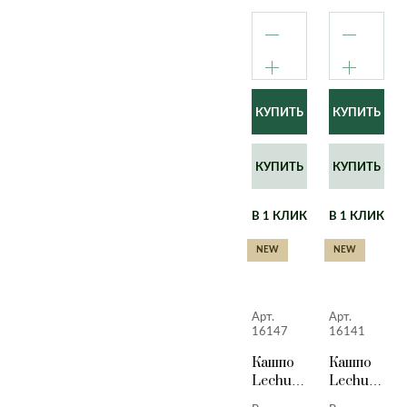
КУПИТЬ
КУПИТЬ
В 1 КЛИК
В 1 КЛИК
NEW
NEW
Арт.
Арт.
16147
16141
Кашпо
Кашпо
Lechuza
Lechuza
Quadro
Quadro