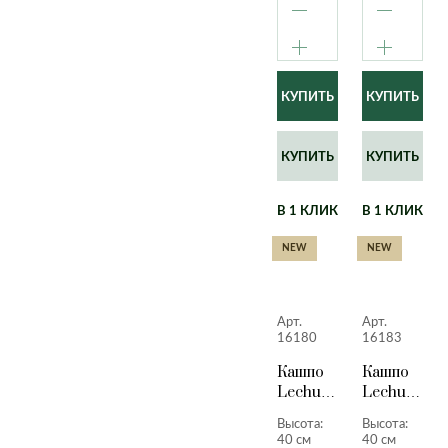
КУПИТЬ
КУПИТЬ
В 1 КЛИК
В 1 КЛИК
NEW
NEW
Арт.
Арт.
16180
16183
Кашпо
Кашпо
Lechuza
Lechuza
Quadro
Quadro
Высота:
Высота:
LS
LS
40 см
40 см