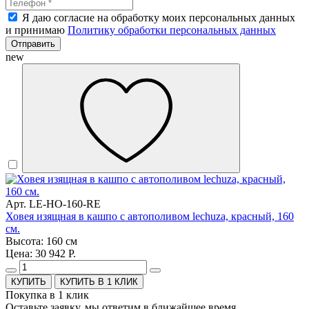
Я даю согласие на обработку моих персональных данных
и принимаю
Политику обработки персональных данных
Отправить
new
Арт. LE-HO-160-RE
Ховея изящная в кашпо с автополивом lechuza, красный, 160
см.
Высота: 160 см
Цена: 30 942 Р.
КУПИТЬ В 1 КЛИК
Покупка в 1 клик
Оставьте заявку, мы ответим в ближайшее время