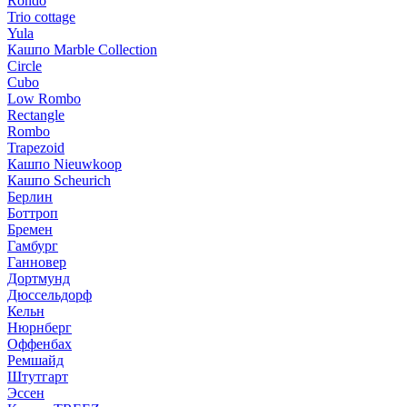
Rondo
Trio cottage
Yula
Кашпо Marble Collection
Circle
Cubo
Low Rombo
Rectangle
Rombo
Trapezoid
Кашпо Nieuwkoop
Кашпо Scheurich
Берлин
Боттроп
Бремен
Гамбург
Ганновер
Дортмунд
Дюссельдорф
Кельн
Нюрнберг
Оффенбах
Ремшайд
Штутгарт
Эссен