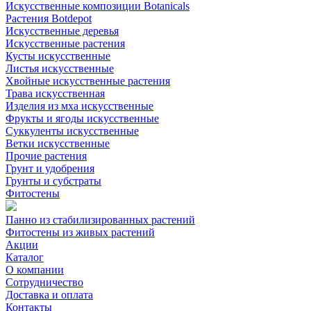
Искусственные композиции Botanicals
Растения Botdepot
Искусственные деревья
Искусственные растения
Кусты искусственные
Листья искусственные
Хвойные искусственные растения
Трава искусственная
Изделия из мха искусственные
Фрукты и ягоды искусственные
Суккуленты искусственные
Ветки искусственные
Прочие растения
Грунт и удобрения
Грунты и субстраты
Фитостены
Панно из стабилизированных растений
Фитостены из живых растений
Акции
Каталог
О компании
Сотрудничество
Доставка и оплата
Контакты