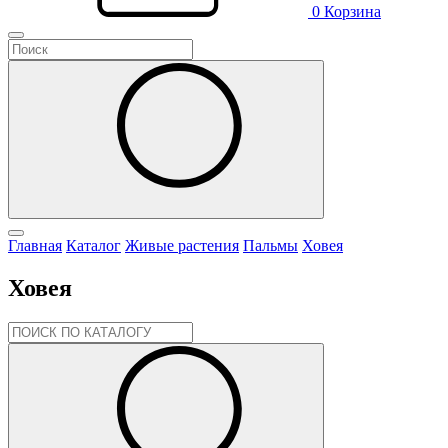
0
Корзина
Главная
Каталог
Живые растения
Пальмы
Ховея
Ховея