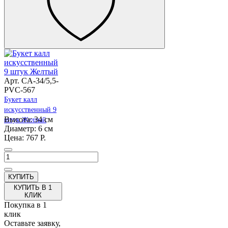
Арт. CA-34/5,5-
PVC-567
Букет калл
искусственный 9
Высота: 34 см
штук Желтый
Диаметр: 6 см
Цена: 767 Р.
КУПИТЬ В 1
КЛИК
Покупка в 1
клик
Оставьте заявку,