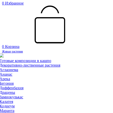
0
Избранное
0
Корзина
Живые растения
Готовые композиции в кашпо
Декоративно-лиственные растения
Аглаонема
Ананас
Арека
Бегония
Диффенбахия
Драцены
Замиокулькас
Калатея
Кодиеум
Маранта