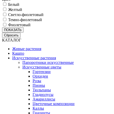
Белый
Желтый
Светло-фиолетовый
Темно-фиолетовый
Фиолетовый
ПОКАЗАТЬ
Сбросить
КАТАЛОГ
Живые растения
Кашпо
Искусственные растения
Папоротники искусственные
Искусственные цветы
Гортензии
Орхидеи
Розы
Пионы
Тюльпаны
Гладиолусы
Амариллисы
Цветочные композиции
Каллы
Гиацинты