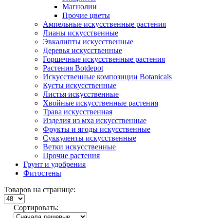
Магнолии
Прочие цветы
Ампельные искусственные растения
Лианы искусственные
Эвкалипты искусственные
Деревья искусственные
Горшечные искусственные растения
Растения Botdepot
Искусственные композиции Botanicals
Кусты искусственные
Листья искусственные
Хвойные искусственные растения
Трава искусственная
Изделия из мха искусственные
Фрукты и ягоды искусственные
Суккуленты искусственные
Ветки искусственные
Прочие растения
Грунт и удобрения
Фитостены
Товаров на странице:
Сортировать: