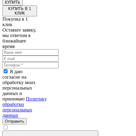
КУПИТЬ В 1
КЛИК
Покупка в 1
клик
Оставьте заявку,
мы ответим в
ближайшее
время
Я даю
согласие на
обработку моих
персональных
данных и
принимаю
Политику
обработки
персональных
данных
Отправить