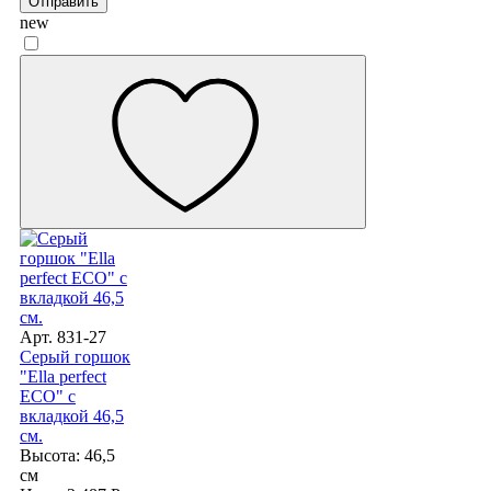
Отправить
new
Арт. 831-27
Серый горшок
"Ella perfect
ECO" с
вкладкой 46,5
см.
Высота: 46,5
см