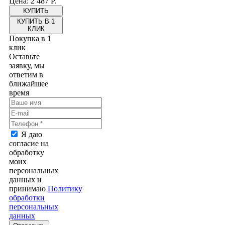
Цена: 2 487 Р.
КУПИТЬ В 1
КЛИК
Покупка в 1
клик
Оставьте
заявку, мы
ответим в
ближайшее
время
Я даю
согласие на
обработку
моих
персональных
данных и
принимаю
Политику
обработки
персональных
данных