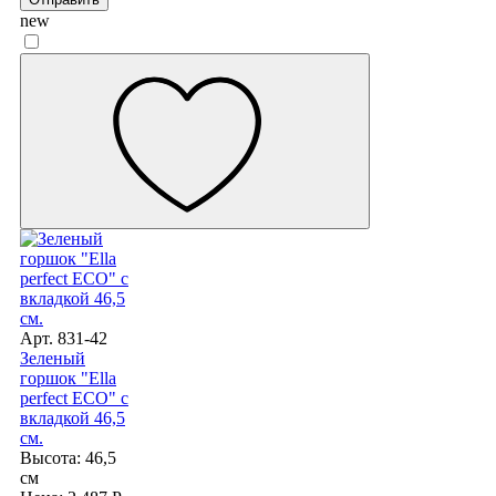
new
Арт. 831-42
Зеленый
горшок "Ella
perfect ECO" с
вкладкой 46,5
см.
Высота: 46,5
см