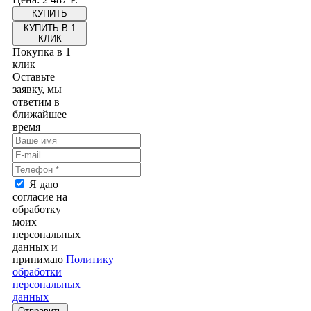
КУПИТЬ В 1
КЛИК
Покупка в 1
клик
Оставьте
заявку, мы
ответим в
ближайшее
время
Я даю
согласие на
обработку
моих
персональных
данных и
принимаю
Политику
обработки
персональных
данных
Отправить