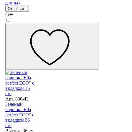
данных
Отправить
new
Арт. 830-42
Зеленый
горшок "Ella
perfect ECO" с
вкладкой 36
см.
Высота: 36 см