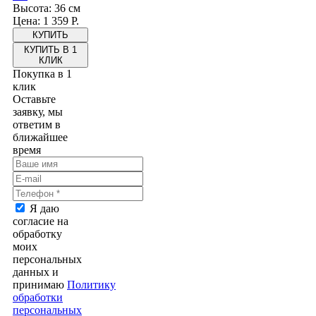
Высота: 36 см
Цена: 1 359 Р.
КУПИТЬ В 1
КЛИК
Покупка в 1
клик
Оставьте
заявку, мы
ответим в
ближайшее
время
Я даю
согласие на
обработку
моих
персональных
данных и
принимаю
Политику
обработки
персональных