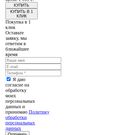
КУПИТЬ В 1
КЛИК
Покупка в 1
клик
Оставьте
заявку, мы
ответим в
ближайшее
время
Я даю
согласие на
обработку
моих
персональных
данных и
принимаю
Политику
обработки
персональных
данных
Отправить