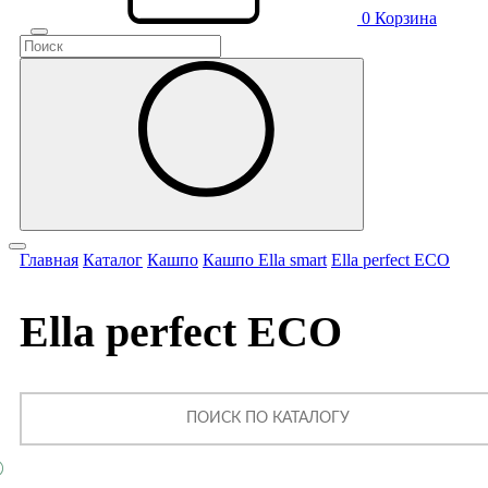
0
Корзина
Главная
Каталог
Кашпо
Кашпо Ella smart
Ella perfect ECO
Ella perfect ECO