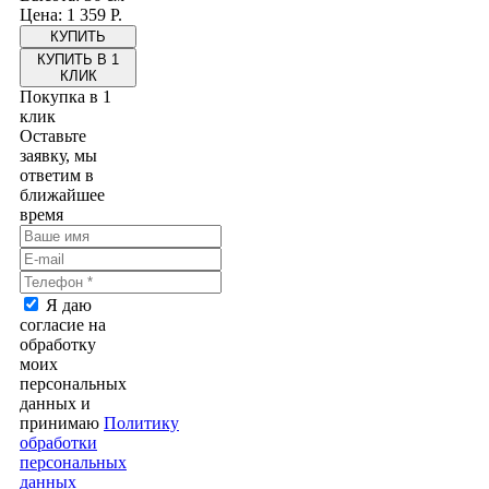
Цена: 1 359 Р.
КУПИТЬ В 1
КЛИК
Покупка в 1
клик
Оставьте
заявку, мы
ответим в
ближайшее
время
Я даю
согласие на
обработку
моих
персональных
данных и
принимаю
Политику
обработки
персональных
данных