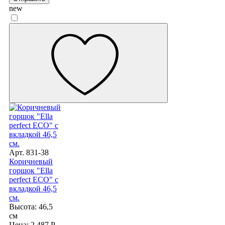
new
Арт. 831-38
Коричневый
горшок "Ella
perfect ECO" с
вкладкой 46,5
см.
Высота: 46,5
см
Цена: 2 487 Р.