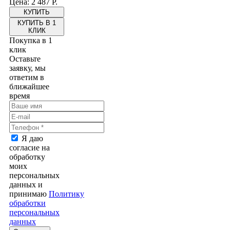
Цена: 2 487 Р.
КУПИТЬ В 1
КЛИК
Покупка в 1
клик
Оставьте
заявку, мы
ответим в
ближайшее
время
Я даю
согласие на
обработку
моих
персональных
данных и
принимаю
Политику
обработки
персональных
данных