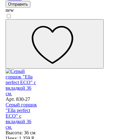
Отправить
new
Арт. 830-27
Серый горшок
"Ella perfect
ECO" с
вкладкой 36
см.
Высота: 36 см
Цена: 1 359 Р.