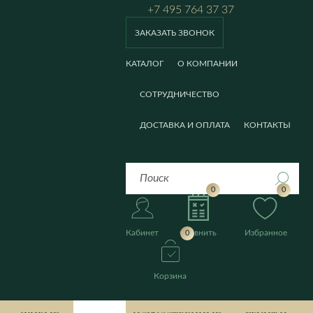
+7 495 764 37 37
ЗАКАЗАТЬ ЗВОНОК
КАТАЛОГ
О КОМПАНИИ
СОТРУДНИЧЕСТВО
ДОСТАВКА И ОПЛАТА
КОНТАКТЫ
0
0
Кабинет
Сравнить
Избранное
0
Корзина