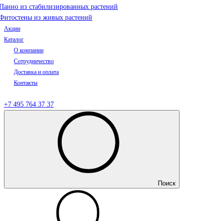
Панно из стабилизированных растений
Фитостены из живых растений
Акции
Каталог
О компании
Сотрудничество
Доставка и оплата
Контакты
+7 495 764 37 37
Поиск