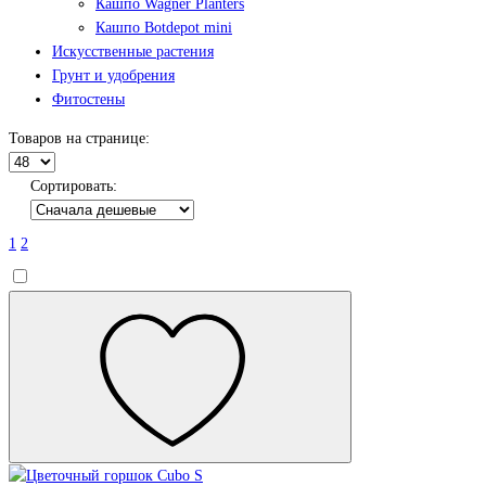
Кашпо Wagner Planters
Кашпо Botdepot mini
Искусственные растения
Грунт и удобрения
Фитостены
Товаров на странице:
Сортировать:
1
2