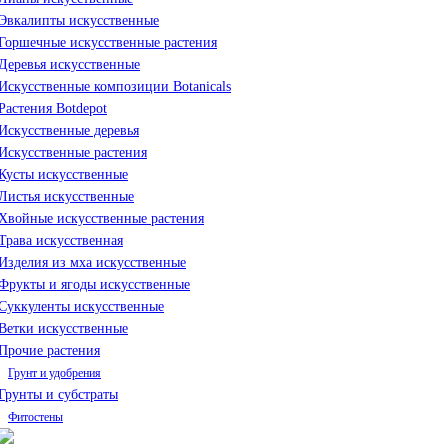
Эвкалипты искусственные
Горшечные искусственные растения
Деревья искусственные
Искусственные композиции Botanicals
Растения Botdepot
Искусственные деревья
Искусственные растения
Кусты искусственные
Листья искусственные
Хвойные искусственные растения
Трава искусственная
Изделия из мха искусственные
Фрукты и ягоды искусственные
Суккуленты искусственные
Ветки искусственные
Прочие растения
Грунт и удобрения
Грунты и субстраты
Фитостены