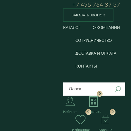
+7 495 764 37 37
ЗАКАЗАТЬ ЗВОНОК
КАТАЛОГ
О КОМПАНИИ
СОТРУДНИЧЕСТВО
ДОСТАВКА И ОПЛАТА
КОНТАКТЫ
0
Кабинет
Сравнить
0
0
Избранное
Корзина